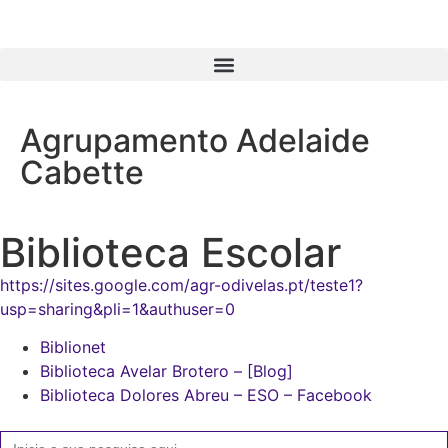
Agrupamento Adelaide
Cabette
Biblioteca Escolar
https://sites.google.com/agr-odivelas.pt/teste1?
usp=sharing&pli=1&authuser=0
Biblionet
Biblioteca Avelar Brotero – [Blog]
Biblioteca Dolores Abreu – ESO – Facebook
Search