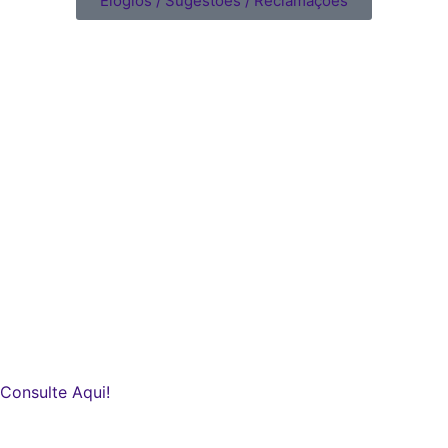
Elogios / Sugestões / Reclamações
Consulte Aqui!