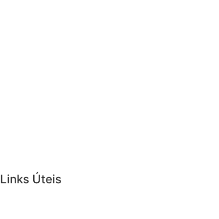
Links Úteis
Links Internos: